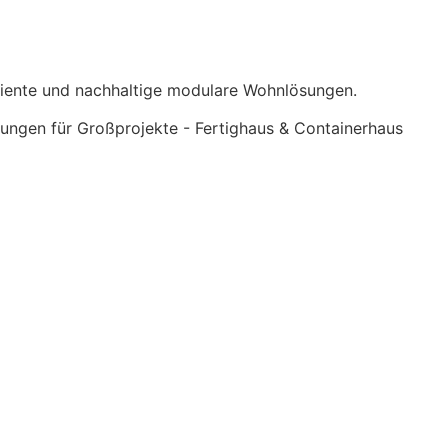
fiziente und nachhaltige modulare Wohnlösungen.
gen für Großprojekte - Fertighaus & Containerhaus