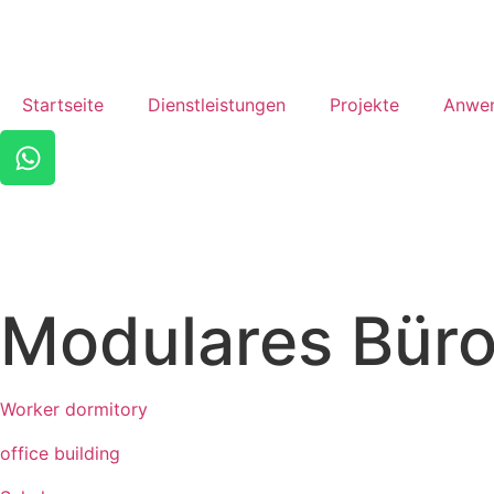
Startseite
Dienstleistungen
Projekte
Anwe
Modulares Bür
Worker dormitory
office building