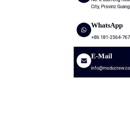
City, Provinz Guan
WhatsApp
+86 181-2564-76
E-Mail
info@moducrew.c