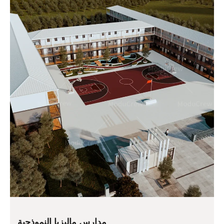
مدارس ماليزيا النموذجية