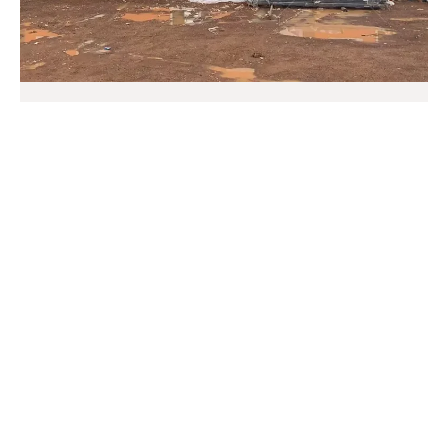
مساكن الموظفين المعيارية في تايلاند
مشروع المخيم البحري النموذجي